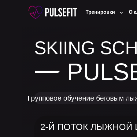
Тренировки
О к
SKIING SC
PULS
Групповое обучение беговым лы
2-Й ПОТОК ЛЫЖНОЙ