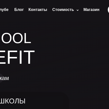
лубе
Блог
Контакты
Стоимость
Магазин
HOOL
EFIT
жам
 ШКОЛЫ