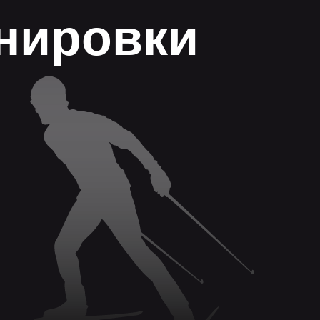
нировки