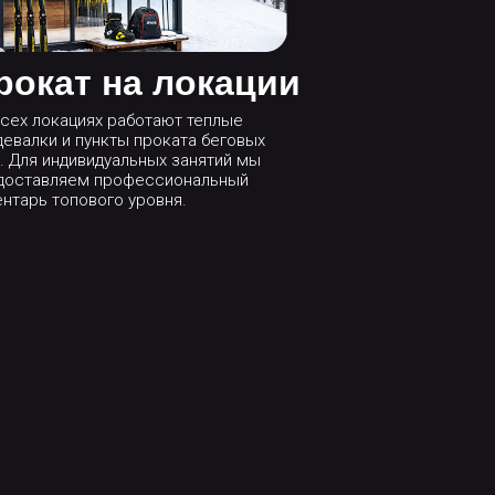
рокат на локации
всех локациях работают теплые
девалки и пункты проката беговых
. Для индивидуальных занятий мы
доставляем профессиональный
ентарь топового уровня.