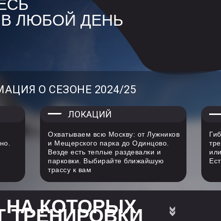
ЕСЬ
 В ЛЮБОЙ ДЕНЬ
ЦИЯ О СЕЗОНЕ 2024/25
ЛОКАЦИЙ
Охватываем всю Москву: от Лужников
Гиб
но.
и Мещерского парка до Одинцово.
тре
Везде есть теплые раздевалки и
или
парковки. Выбирайте ближайшую
Ест
трассу к вам
 НА КОТОРЫХ
Т ТРЕНИРОВКИ