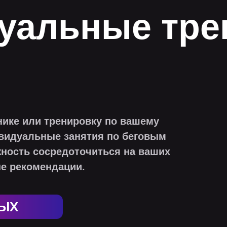
уальные тре
нике или тренировку по вашему
видуальные занятия по беговым
ность сосредоточиться на ваших
е рекомендации.
Б
ЫХ