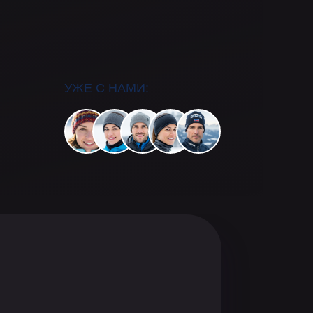
УЖЕ С НАМИ: