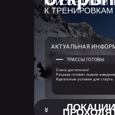
ПРИСОЕДИНЯЙТ
К ТРЕНИРОВКАМ
АКТУАЛЬНАЯ ИНФОРМА
ТРАССЫ ГОТОВЫ
Снега достаточно!
Ратраки готовят лыжню ежеднев
Идеальные условия для старта.
ЛОКАЦИИ
ПРОХОДЯ