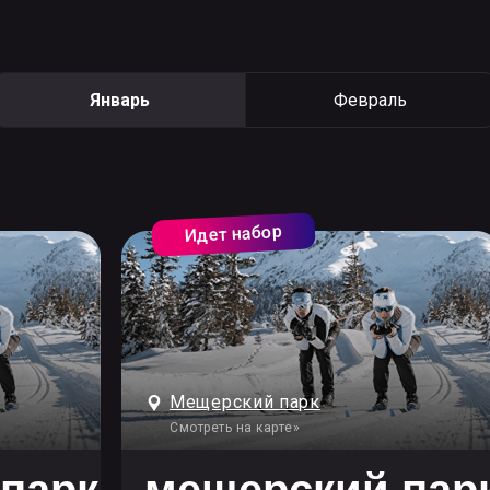
Январь
Февраль
Идет набор
Мещерский парк
парк
Смотреть на карте»
тий