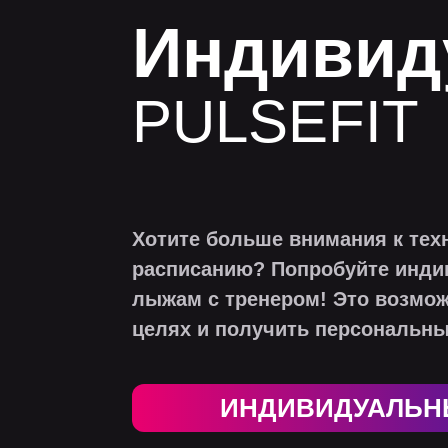
Индивид
PULSEFIT
Хотите больше внимания к тех
расписанию? Попробуйте инди
лыжам с тренером! Это возмож
целях и получить персональны
ПОДРОБНЕЕ О
ИНДИВИДУАЛЬН