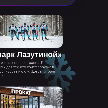
парк Лазутиной»
фессиональная трасса. Рельеф
сы для тех, кто хочет прокачать
осливость и силу. Здесь готовят
пионов.