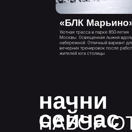
«БЛК Марьино
Уютная трасса в парке 850-летия
Москвы. Освещенная лыжня вдол
набережной. Отличный вариант дл
вечерних тренировок после работ
жителей юга столицы.
начни
сейчас
НАБОР О