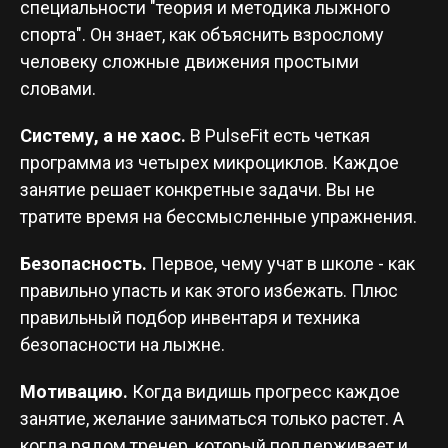
специальности "теория и методика лыжного
спорта". Он знает, как объяснить взрослому
человеку сложные движения простыми
словами.
Систему, а не хаос.
В PulseFit есть четкая
программа из четырех микроциклов. Каждое
занятие решает конкретные задачи. Вы не
тратите время на бессмысленные упражнения.
Безопасность.
Первое, чему учат в школе - как
правильно упасть и как этого избежать. Плюс
правильный подбор инвентаря и техника
безопасности на лыжне.
Мотивацию.
Когда видишь прогресс каждое
занятие, желание заниматься только растет. А
когда рядом тренер, который поддерживает и