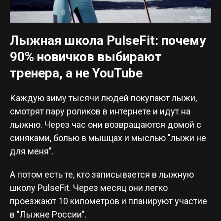
Лыжная школа PulseFit: почему
90% новичков выбирают
тренера, а не YouTube
Каждую зиму тысячи людей покупают лыжи,
смотрят пару роликов в интернете и идут на
лыжню. Через час они возвращаются домой с
синяками, болью в мышцах и мыслью "лыжи не
для меня".
А потом есть те, кто записывается в лыжную
школу PulseFit. Через месяц они легко
проезжают 10 километров и планируют участие
в "Лыжне России".